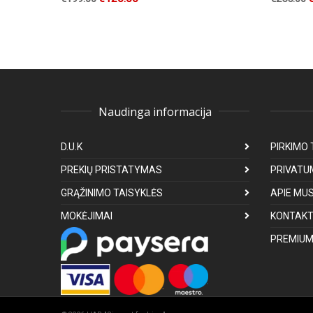
Naudinga informacija
D.U.K
PIRKIMO 
PREKIŲ PRISTATYMAS
PRIVATU
GRĄŽINIMO TAISYKLĖS
APIE MU
MOKĖJIMAI
KONTAKT
PREMIUM