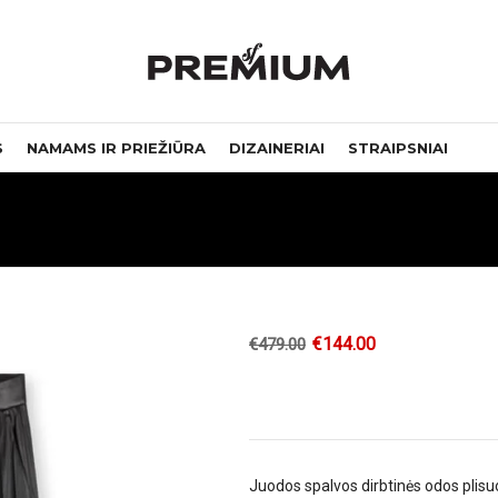
S
NAMAMS IR PRIEŽIŪRA
DIZAINERIAI
STRAIPSNIAI
€
144.00
€
479.00
Juodos spalvos dirbtinės odos plisu