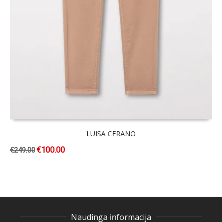
LUISA CERANO
€
100.00
€
249.00
Naudinga informacija