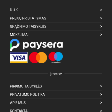
D.U.K
PREKIŲ PRISTATYMAS
GRĄŽINIMO TAISYKLĖS
MOKĖJIMAI
Įmonė
PIRKIMO TAISYKLĖS
PRIVATUMO POLITIKA
APIE MUS
KONTAKTAI