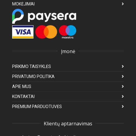
MOKĖJIMAI
Įmonė
PIRKIMO TAISYKLĖS
PRIVATUMO POLITIKA
APIE MUS
KONTAKTAI
PREMIUM PARDUOTUVĖS
Klientų aptarnavimas