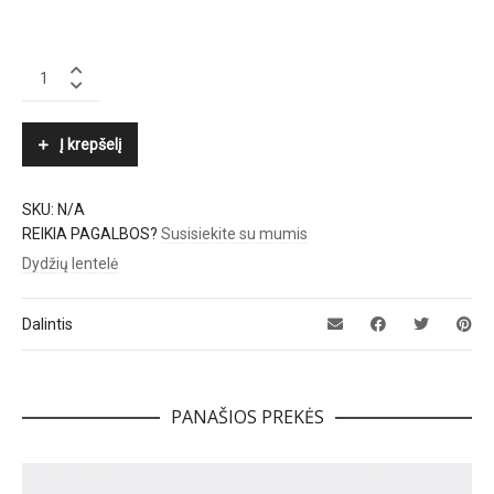
BOGNER
quantity
Į krepšelį
SKU:
N/A
REIKIA PAGALBOS?
Susisiekite su mumis
Dydžių lentelė
Dalintis
PANAŠIOS PREKĖS