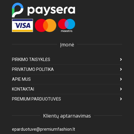
Įmonė
PIRKIMO TAISYKLĖS
PRIVATUMO POLITIKA
APIE MUS
KONTAKTAI
PREMIUM PARDUOTUVĖS
Klientų aptarnavimas
eparduotuve@premiumfashion.lt