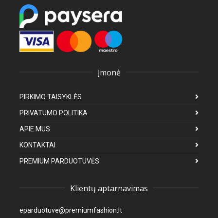
Įmonė
PIRKIMO TAISYKLĖS
PRIVATUMO POLITIKA
APIE MUS
KONTAKTAI
PREMIUM PARDUOTUVĖS
Klientų aptarnavimas
eparduotuve@premiumfashion.lt