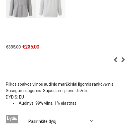
€
235.00
€
335.00
Pilkos spalvos vilnos audinio marškiniai ilgomis rankovėmis.
Susegami sagomis. Sujuosiami plonu dirželiu.
DYDIS: EU
Audinys: 99% vilna, 1% elastnas
Dydis