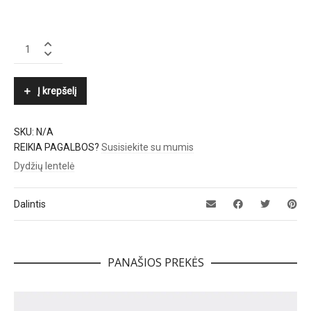
BOGNER
quantity
Į krepšelį
SKU:
N/A
REIKIA PAGALBOS?
Susisiekite su mumis
Dydžių lentelė
Dalintis
PANAŠIOS PREKĖS