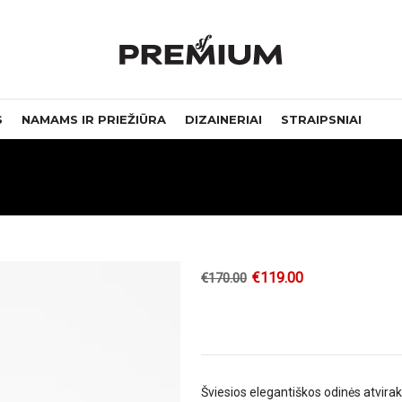
S
NAMAMS IR PRIEŽIŪRA
DIZAINERIAI
STRAIPSNIAI
€
119.00
€
170.00
Šviesios elegantiškos odinės atvira