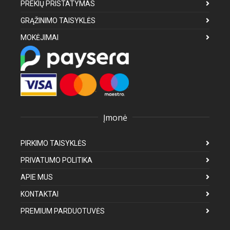
PREKIŲ PRISTATYMAS
GRĄŽINIMO TAISYKLĖS
MOKĖJIMAI
Įmonė
PIRKIMO TAISYKLĖS
PRIVATUMO POLITIKA
APIE MUS
KONTAKTAI
PREMIUM PARDUOTUVĖS