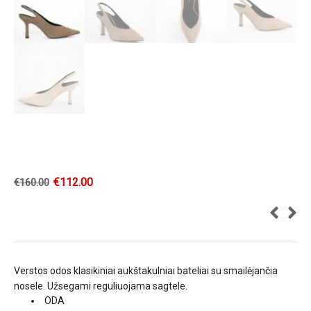
€
112.00
€
160.00
Verstos odos klasikiniai aukštakulniai bateliai su smailėjančia
nosele. Užsegami reguliuojama sagtele.
ODA