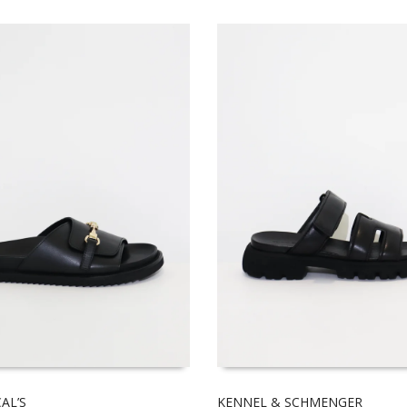
AL’S
KENNEL & SCHMENGER