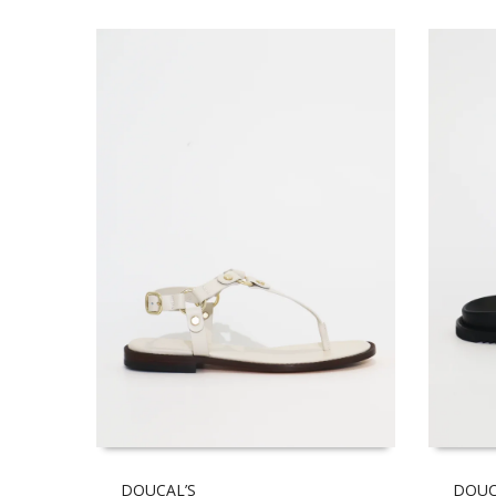
DOUCAL’S
DOUC