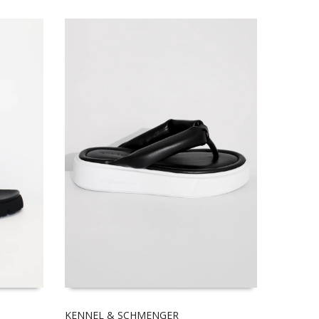
KENNEL & SCHMENGER
ALO