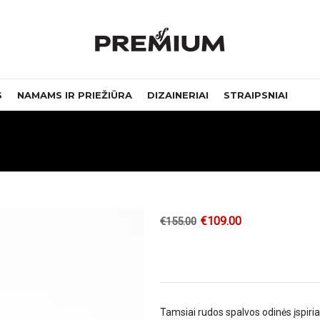
S
NAMAMS IR PRIEŽIŪRA
DIZAINERIAI
STRAIPSNIAI
€
109.00
€
155.00
Tamsiai rudos spalvos odinės įspir