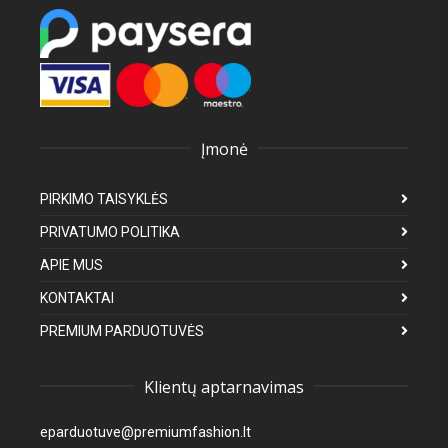
Įmonė
PIRKIMO TAISYKLĖS
PRIVATUMO POLITIKA
APIE MUS
KONTAKTAI
PREMIUM PARDUOTUVĖS
Klientų aptarnavimas
eparduotuve@premiumfashion.lt