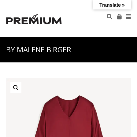
Translate »
BY MALENE BIRGER