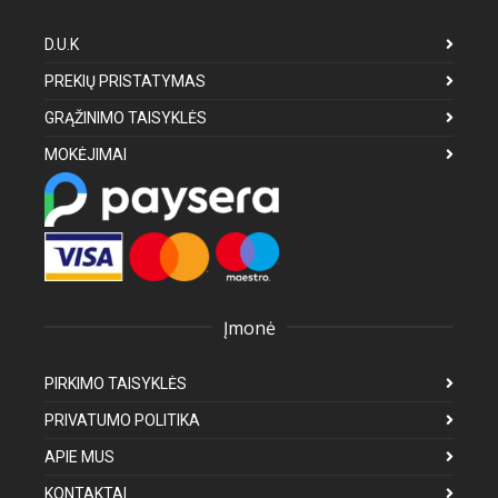
D.U.K
PREKIŲ PRISTATYMAS
GRĄŽINIMO TAISYKLĖS
MOKĖJIMAI
Įmonė
PIRKIMO TAISYKLĖS
PRIVATUMO POLITIKA
APIE MUS
KONTAKTAI