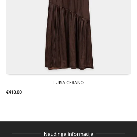
LUISA CERANO
€
410.00
Naudinga informacija