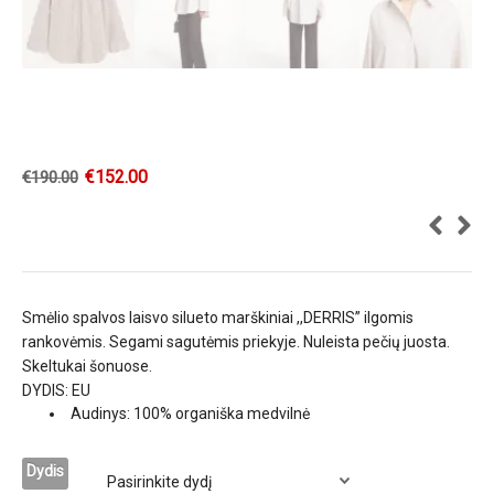
€
152.00
€
190.00
Smėlio spalvos laisvo silueto marškiniai ,,DERRIS” ilgomis
rankovėmis. Segami sagutėmis priekyje. Nuleista pečių juosta.
Skeltukai šonuose.
DYDIS: EU
Audinys: 100% organiška medvilnė
Dydis