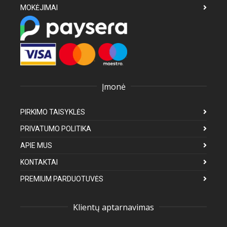
MOKĖJIMAI
Įmonė
PIRKIMO TAISYKLĖS
PRIVATUMO POLITIKA
APIE MUS
KONTAKTAI
PREMIUM PARDUOTUVĖS
Klientų aptarnavimas