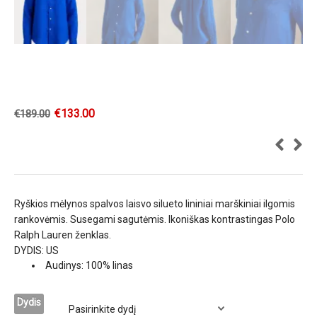
€
133.00
€
189.00
Ryškios mėlynos spalvos laisvo silueto lininiai marškiniai ilgomis
rankovėmis. Susegami sagutėmis. Ikoniškas kontrastingas Polo
Ralph Lauren ženklas.
DYDIS: US
Audinys: 100% linas
Dydis