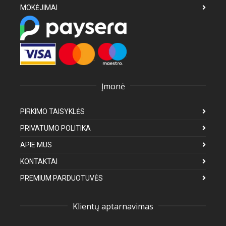
MOKĖJIMAI
Įmonė
PIRKIMO TAISYKLĖS
PRIVATUMO POLITIKA
APIE MUS
KONTAKTAI
PREMIUM PARDUOTUVĖS
Klientų aptarnavimas