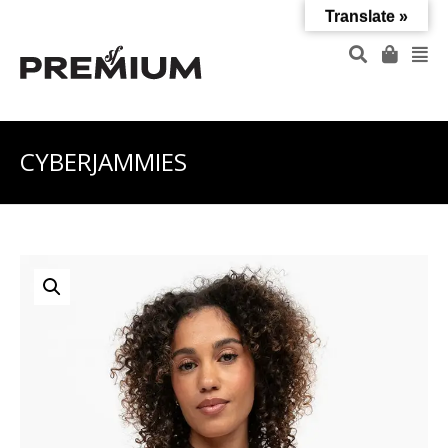
Translate »
CYBERJAMMIES