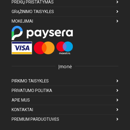
PREKIŲ PRISTATYMAS
GRĄŽINIMO TAISYKLĖS
MOKĖJIMAI
Įmonė
PIRKIMO TAISYKLĖS
PRIVATUMO POLITIKA
APIE MUS
KONTAKTAI
PREMIUM PARDUOTUVĖS