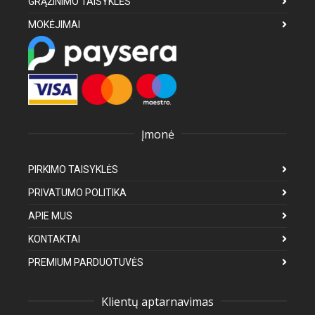
GRĄŽINIMO TAISYKLĖS
MOKĖJIMAI
Įmonė
PIRKIMO TAISYKLĖS
PRIVATUMO POLITIKA
APIE MUS
KONTAKTAI
PREMIUM PARDUOTUVĖS
Klientų aptarnavimas