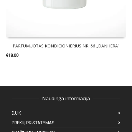
PARFUMUOTAS KONDICIONIERIUS NR. 66 „DANHERA“
€
18.00
Naudinga informacija
D.U.K
PREKIŲ PRISTATYMAS