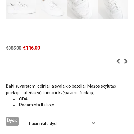
€
116.00
€
385.00
Balti suvarstomi odiniai laisvalaikio bateliai. Mažos skylutės
priekyje suteikia vėdinimo ir kvėpavimo funkciją.
ODA
Pagaminta Italijoje
Dydis