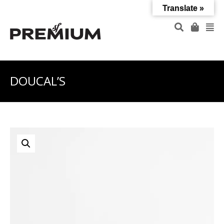
Translate »
DOUCAL’S