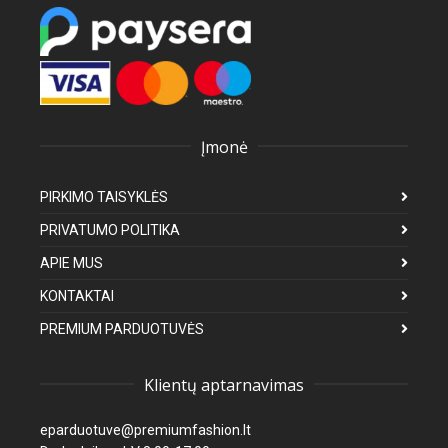
Įmonė
PIRKIMO TAISYKLĖS
PRIVATUMO POLITIKA
APIE MUS
KONTAKTAI
PREMIUM PARDUOTUVĖS
Klientų aptarnavimas
eparduotuve@premiumfashion.lt