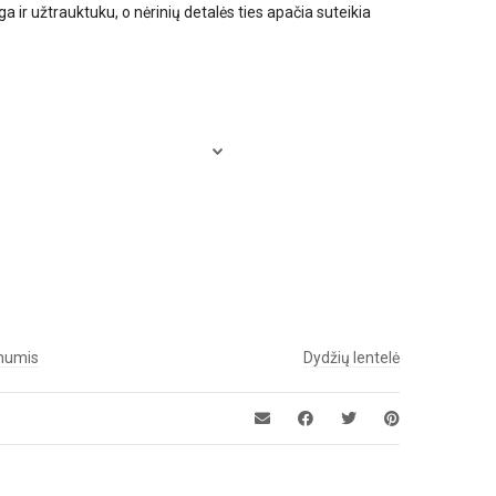
ir užtrauktuku, o nėrinių detalės ties apačia suteikia
 mumis
Dydžių lentelė