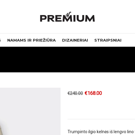
S
NAMAMS IR PRIEŽIŪRA
DIZAINERIAI
STRAIPSNIAI
€
168.00
€
240.00
Trumpinto ilgio kelnės iš lengvo lino