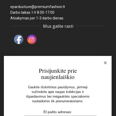
eparduotuve@premiumfashion.lt
Darbo laikas: I-V 8:00-17:00
Atsakymas per 1-3 darbo dienas
Mus galite rasti
×
Naujienlaiškis
Prisijunkite prie
naujienlaiškio
El pašto adresas:
Gaukite išskirtinius pasiūlymus, pirmieji
sužinokite apie naujas kolekcijas ir
išpardavimus bei mėgaukitės specialiomis
Aš perskaičiau ir sutinku su Privatumo Politikos
nuolaidomis tik prenumeratoriams.
nuostatomis
El pašto adresas: