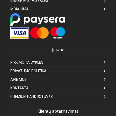
GRĄŽINIMO TAISYKLĖS
MOKĖJIMAI
Įmonė
PIRKIMO TAISYKLĖS
PRIVATUMO POLITIKA
APIE MUS
KONTAKTAI
PREMIUM PARDUOTUVĖS
Klientų aptarnavimas