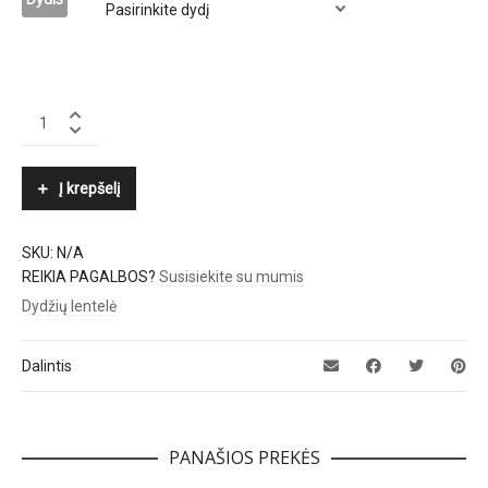
GANNI
quantity
Į krepšelį
SKU:
N/A
REIKIA PAGALBOS?
Susisiekite su mumis
Dydžių lentelė
Dalintis
PANAŠIOS PREKĖS