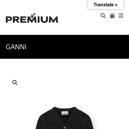
Translate »
GANNI