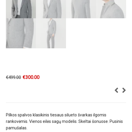
€
300.00
€
499.00
Pilkos spalvos klasikinis tiesaus silueto švarkas ilgomis
rankovėmis. Vienos eilės sagų modelis. Skeltai šonuose. Pusinis
pamušalas.