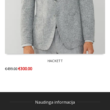
HACKETT
€
300.00
€
499.00
Naudinga informacija