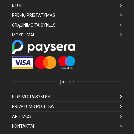
D.U.K
PREKIŲ PRISTATYMAS
GRĄŽINIMO TAISYKLĖS
MOKĖJIMAI
Įmonė
PIRKIMO TAISYKLĖS
PRIVATUMO POLITIKA
APIE MUS
KONTAKTAI