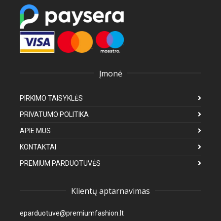
Įmonė
PIRKIMO TAISYKLĖS
PRIVATUMO POLITIKA
APIE MUS
KONTAKTAI
PREMIUM PARDUOTUVĖS
Klientų aptarnavimas
eparduotuve@premiumfashion.lt