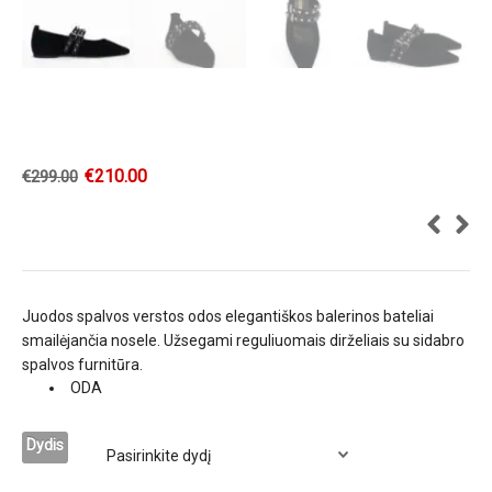
€
210.00
€
299.00
Juodos spalvos verstos odos elegantiškos balerinos bateliai
smailėjančia nosele. Užsegami reguliuomais dirželiais su sidabro
spalvos furnitūra.
ODA
Dydis