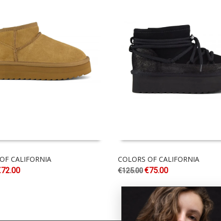
OF CALIFORNIA
COLORS OF CALIFORNIA
€
72.00
€
75.00
€
125.00