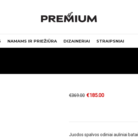
S
NAMAMS IR PRIEŽIŪRA
DIZAINERIAI
STRAIPSNIAI
€
185.00
€
369.00
Juodos spalvos odiniai auliniai bata