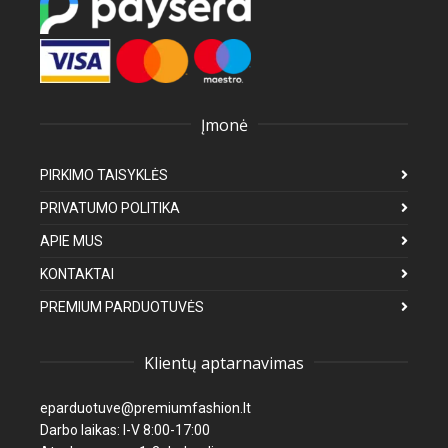
Įmonė
PIRKIMO TAISYKLĖS
PRIVATUMO POLITIKA
APIE MUS
KONTAKTAI
PREMIUM PARDUOTUVĖS
Klientų aptarnavimas
eparduotuve@premiumfashion.lt
Darbo laikas: I-V 8:00-17:00