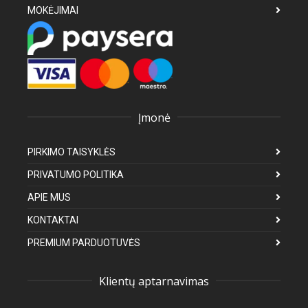
MOKĖJIMAI
Įmonė
PIRKIMO TAISYKLĖS
PRIVATUMO POLITIKA
APIE MUS
KONTAKTAI
PREMIUM PARDUOTUVĖS
Klientų aptarnavimas