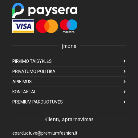
Įmonė
PIRKIMO TAISYKLĖS
PRIVATUMO POLITIKA
APIE MUS
KONTAKTAI
PREMIUM PARDUOTUVĖS
Klientų aptarnavimas
eparduotuve@premiumfashion.lt