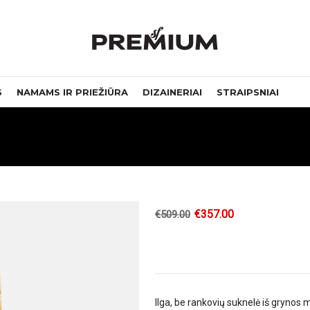
S
NAMAMS IR PRIEŽIŪRA
DIZAINERIAI
STRAIPSNIAI
€
357.00
€
509.00
Ilga, be rankovių suknelė iš grynos m