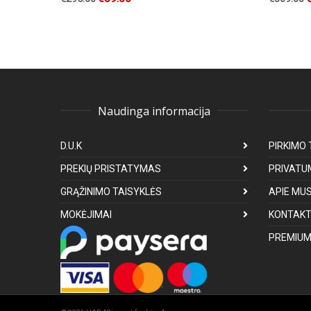
Naudinga informacija
D.U.K
PIRKIMO 
PREKIŲ PRISTATYMAS
PRIVATU
GRĄŽINIMO TAISYKLĖS
APIE MU
MOKĖJIMAI
KONTAKT
PREMIUM