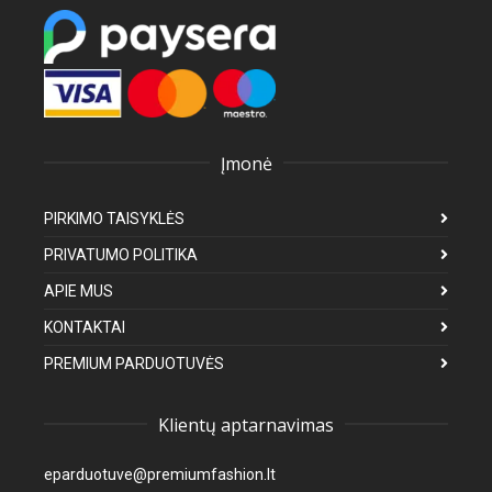
Įmonė
PIRKIMO TAISYKLĖS
PRIVATUMO POLITIKA
APIE MUS
KONTAKTAI
PREMIUM PARDUOTUVĖS
Klientų aptarnavimas
eparduotuve@premiumfashion.lt