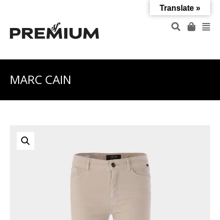
Translate »
MARC CAIN