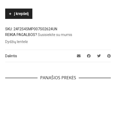
Į krepšelį
SKU:
24F2S4SMP007S02624UN
REIKIA PAGALBOS?
Susisiekite su mumis
Dydžių lentelė
Dalintis
PANAŠIOS PREKĖS