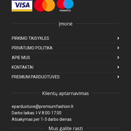
Įmonė
PIRKIMO TAISYKLĖS
PRIVATUMO POLITIKA
APIE MUS
KONTAKTAI
PREMIUM PARDUOTUVĖS
Klientų aptarnavimas
eparduotuve@premiumfashion.lt
Darbo laikas: I-V 8:00-17:00
Atsakymas per 1-3 darbo dienas
Mus galite rasti