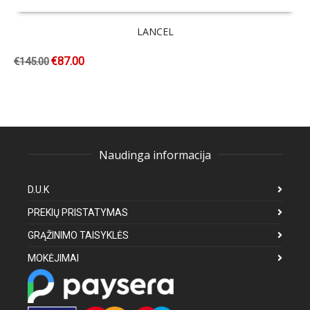
LANCEL
€
87.00
€
145.00
Naudinga informacija
D.U.K
PREKIŲ PRISTATYMAS
GRĄŽINIMO TAISYKLĖS
MOKĖJIMAI