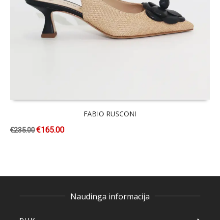
FABIO RUSCONI
€
165.00
€
235.00
Naudinga informacija