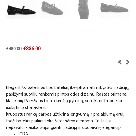
€
336.00
€
480.00
Elegantiški balerinos tipo bateliai, įkvėpti amatininkystės tradicijų,
pasižymi subtiliu rankomis pintos odos dizainu. Raštas primena
klasikinių Paryžiaus bistro kėdžių pynimą, suteikiantį modeliui
išskirtinio charakterio.
Kruopštus rankų darbas užtikrina lengvumą ir pralaidumą orui,
todėl bateliai puikiai tinka šiltesnėms dienoms. Tai laikui
nepavaldi klasika, sujungianti tradiciją ir šiuolaikinę eleganciją.
ODA