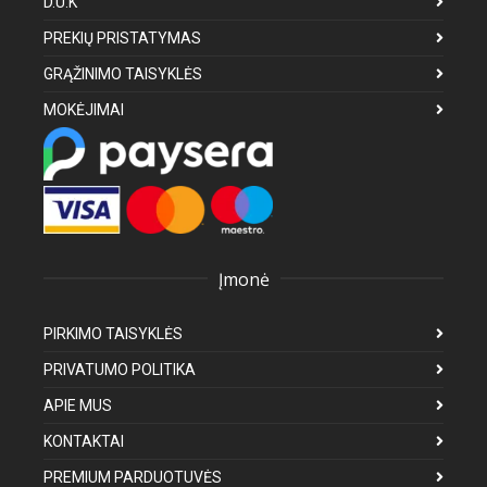
D.U.K
PREKIŲ PRISTATYMAS
GRĄŽINIMO TAISYKLĖS
MOKĖJIMAI
Įmonė
PIRKIMO TAISYKLĖS
PRIVATUMO POLITIKA
APIE MUS
KONTAKTAI
PREMIUM PARDUOTUVĖS