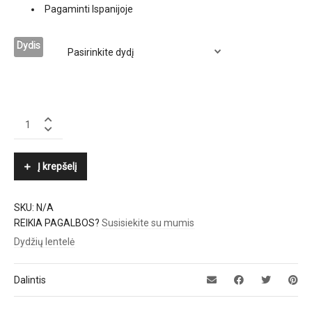
Pagaminti Ispanijoje
Dydis
MARTINEZ
quantity
Į krepšelį
SKU:
N/A
REIKIA PAGALBOS?
Susisiekite su mumis
Dydžių lentelė
Dalintis