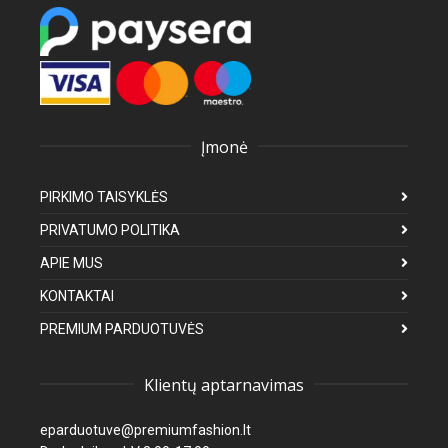
Įmonė
PIRKIMO TAISYKLĖS
PRIVATUMO POLITIKA
APIE MUS
KONTAKTAI
PREMIUM PARDUOTUVĖS
Klientų aptarnavimas
eparduotuve@premiumfashion.lt