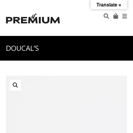
Translate »
DOUCAL’S