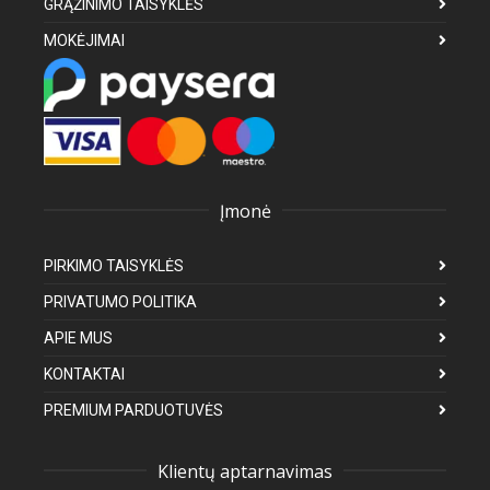
GRĄŽINIMO TAISYKLĖS
MOKĖJIMAI
Įmonė
PIRKIMO TAISYKLĖS
PRIVATUMO POLITIKA
APIE MUS
KONTAKTAI
PREMIUM PARDUOTUVĖS
Klientų aptarnavimas