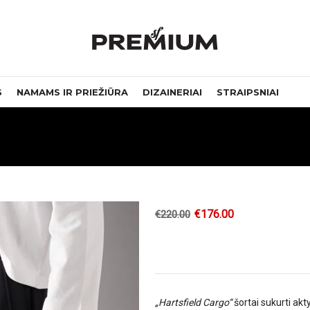
S
NAMAMS IR PRIEŽIŪRA
DIZAINERIAI
STRAIPSNIAI
€
176.00
€
220.00
„Hartsfield Cargo“
šortai sukurti akt