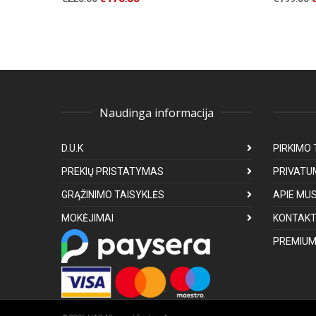
Naudinga informacija
D.U.K
PIRKIMO 
PREKIŲ PRISTATYMAS
PRIVATU
GRĄŽINIMO TAISYKLĖS
APIE MU
MOKĖJIMAI
KONTAKT
PREMIUM