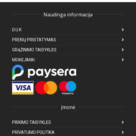
Naudinga informacija
D.U.K
PREKIŲ PRISTATYMAS
GRĄŽINIMO TAISYKLĖS
MOKĖJIMAI
Įmonė
PIRKIMO TAISYKLĖS
PRIVATUMO POLITIKA