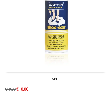
SAPHIR
€
10.00
€
19.00