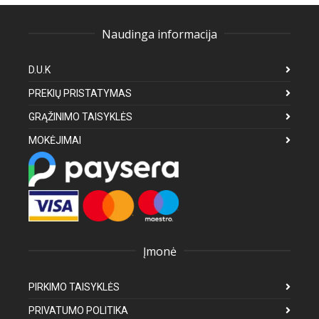
Naudinga informacija
D.U.K
PREKIŲ PRISTATYMAS
GRĄŽINIMO TAISYKLĖS
MOKĖJIMAI
Įmonė
PIRKIMO TAISYKLĖS
PRIVATUMO POLITIKA