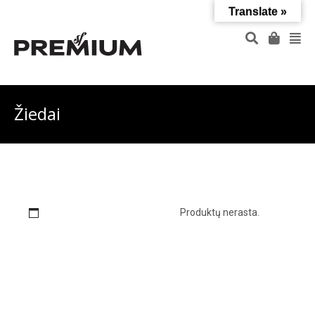
Translate »
Žiedai
Nuolaida
Aksesuarai
Produktų nerasta.