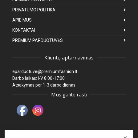
PRIVATUMO POLITIKA
APIE MUS
KONTAKTAI
PREMIUM PARDUOTUVĖS
Klientų aptarnavimas
eparduotuve@premiumfashion.lt
Darbo laikas: I-V 8:00-17:00
Atsakymas per 1-3 darbo dienas
Mus galite rasti