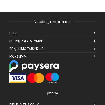
Naudinga informacija
D.U.K
PREKIŲ PRISTATYMAS
GRĄŽINIMO TAISYKLĖS
MOKĖJIMAI
Įmonė
PIRKIMO TAISYKLĖS