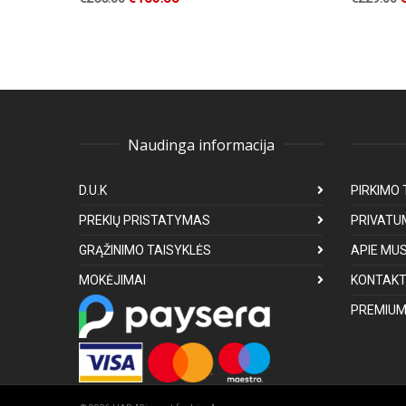
Naudinga informacija
D.U.K
PIRKIMO 
PREKIŲ PRISTATYMAS
PRIVATU
GRĄŽINIMO TAISYKLĖS
APIE MU
MOKĖJIMAI
KONTAKT
PREMIUM