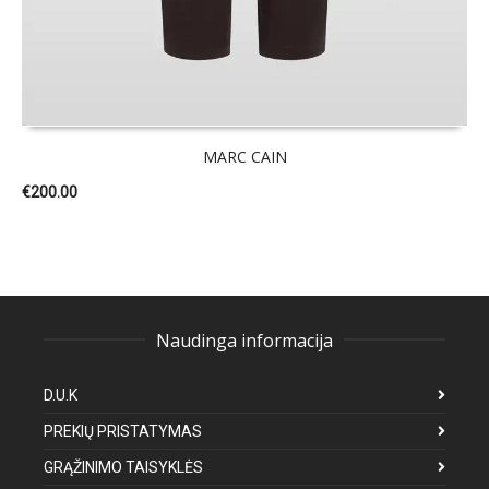
MARC CAIN
€
200.00
Naudinga informacija
D.U.K
PREKIŲ PRISTATYMAS
GRĄŽINIMO TAISYKLĖS