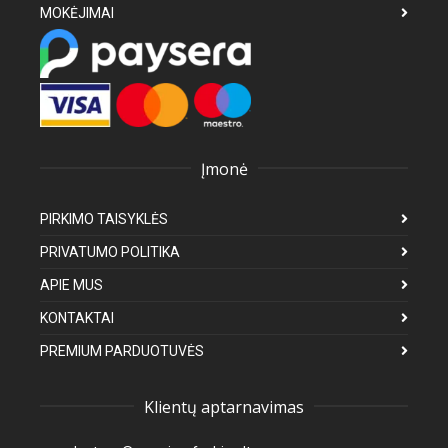
MOKĖJIMAI
Įmonė
PIRKIMO TAISYKLĖS
PRIVATUMO POLITIKA
APIE MUS
KONTAKTAI
PREMIUM PARDUOTUVĖS
Klientų aptarnavimas