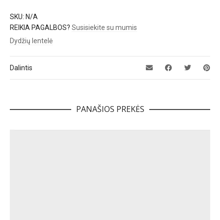
SKU:
N/A
REIKIA PAGALBOS?
Susisiekite su mumis
Dydžių lentelė
Dalintis
PANAŠIOS PREKĖS