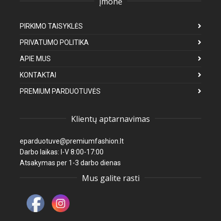
Įmonė
PIRKIMO TAISYKLĖS
PRIVATUMO POLITIKA
APIE MUS
KONTAKTAI
PREMIUM PARDUOTUVĖS
Klientų aptarnavimas
eparduotuve@premiumfashion.lt
Darbo laikas: I-V 8:00-17:00
Atsakymas per 1-3 darbo dienas
Mus galite rasti