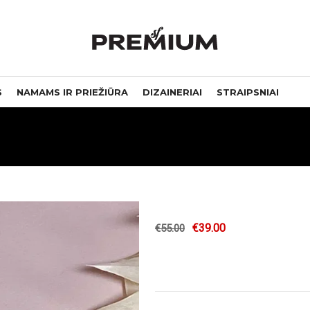
S
NAMAMS IR PRIEŽIŪRA
DIZAINERIAI
STRAIPSNIAI
€
39.00
€
55.00