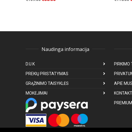
Naudinga informacija
D.U.K
PIRKIMO 
PREKIŲ PRISTATYMAS
PRIVATU
GRĄŽINIMO TAISYKLĖS
APIE MU
MOKĖJIMAI
KONTAKT
PREMIUM