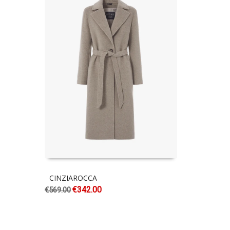
CINZIAROCCA
€
342.00
€
569.00