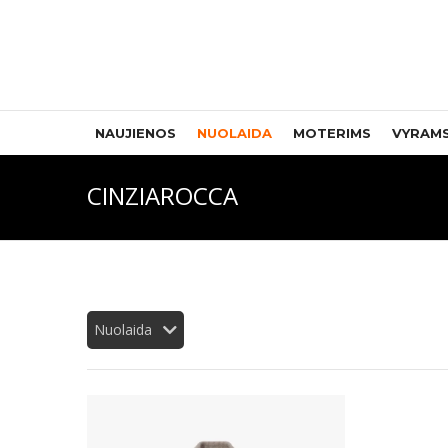
NAUJIENOS
NUOLAIDA
MOTERIMS
VYRAM
CINZIAROCCA
Nuolaida