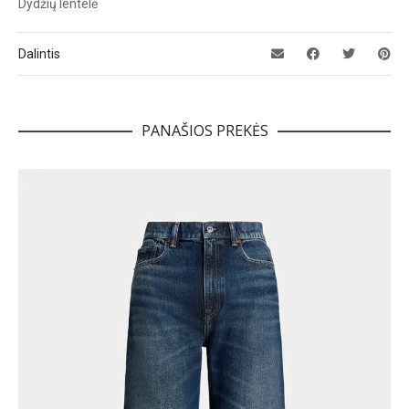
Dydžių lentelė
Dalintis
PANAŠIOS PREKĖS