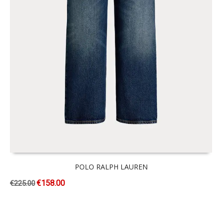
POLO RALPH LAUREN
€
158.00
€
225.00