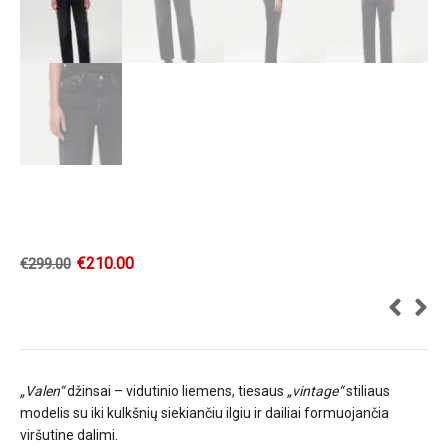
€
210.00
€
299.00
„Valen“
džinsai – vidutinio liemens, tiesaus
„vintage“
stiliaus
modelis su iki kulkšnių siekiančiu ilgiu ir dailiai formuojančia
viršutine dalimi.