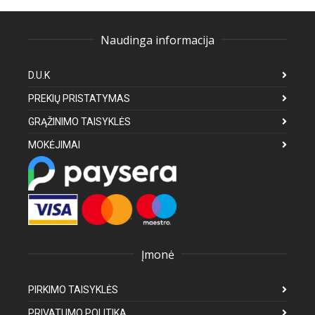
Naudinga informacija
D.U.K
PREKIŲ PRISTATYMAS
GRĄŽINIMO TAISYKLĖS
MOKĖJIMAI
Įmonė
PIRKIMO TAISYKLĖS
PRIVATUMO POLITIKA