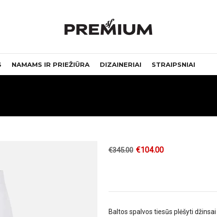
S
NAMAMS IR PRIEŽIŪRA
DIZAINERIAI
STRAIPSNIAI
€
104.00
€
345.00
Baltos spalvos tiesūs plėšyti džins