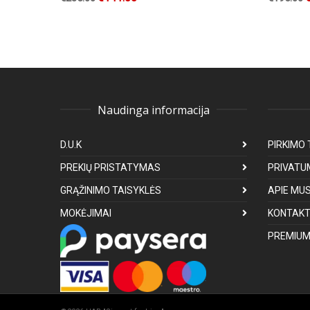
Naudinga informacija
D.U.K
PIRKIMO 
PREKIŲ PRISTATYMAS
PRIVATU
GRĄŽINIMO TAISYKLĖS
APIE MU
MOKĖJIMAI
KONTAKT
PREMIUM