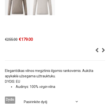
€
179.00
€
255.00
Elegantiškas vilnos megztinis ilgomis rankovėmis. Aukšta
apykaklė užsegama užtrauktuku.
DYDIS: EU
Audinys: 100%
virgin
vilna
Dydis