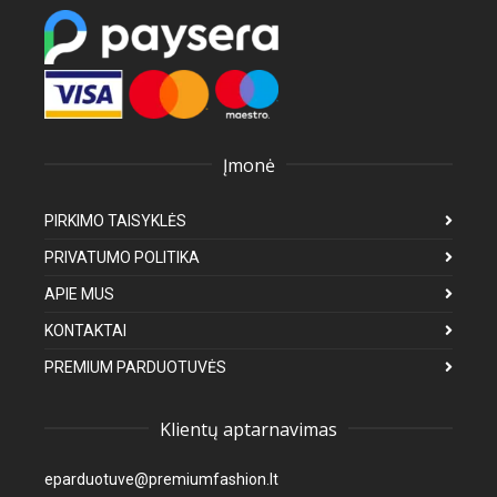
Įmonė
PIRKIMO TAISYKLĖS
PRIVATUMO POLITIKA
APIE MUS
KONTAKTAI
PREMIUM PARDUOTUVĖS
Klientų aptarnavimas
eparduotuve@premiumfashion.lt