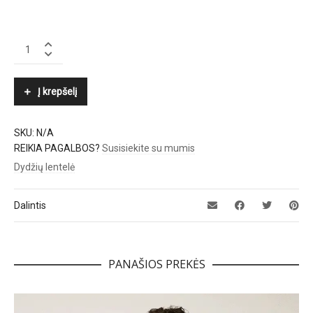
BOGNER
quantity
Į krepšelį
SKU:
N/A
REIKIA PAGALBOS?
Susisiekite su mumis
Dydžių lentelė
Dalintis
PANAŠIOS PREKĖS