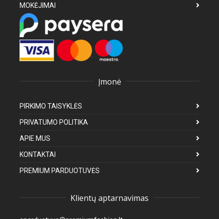
MOKĖJIMAI
Įmonė
PIRKIMO TAISYKLĖS
PRIVATUMO POLITIKA
APIE MUS
KONTAKTAI
PREMIUM PARDUOTUVĖS
Klientų aptarnavimas