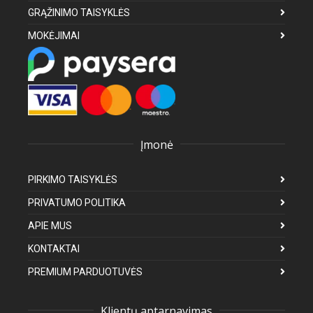
GRĄŽINIMO TAISYKLĖS
MOKĖJIMAI
Įmonė
PIRKIMO TAISYKLĖS
PRIVATUMO POLITIKA
APIE MUS
KONTAKTAI
PREMIUM PARDUOTUVĖS
Klientų aptarnavimas