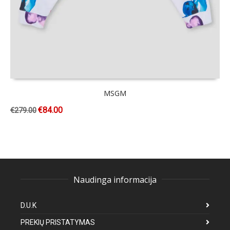
MSGM
€
84.00
€
279.00
Naudinga informacija
D.U.K
PREKIŲ PRISTATYMAS