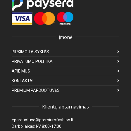
Įmonė
PIRKIMO TAISYKLĖS
PRIVATUMO POLITIKA
APIE MUS
KONTAKTAI
PREMIUM PARDUOTUVĖS
Klientų aptarnavimas
eparduotuve@premiumfashion.lt
Darbo laikas: I-V 8:00-17:00