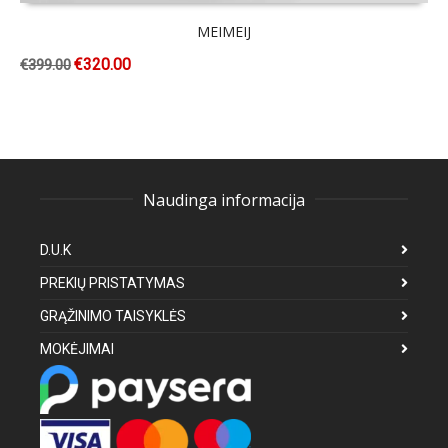
MEIMEIJ
€
320.00
€
399.00
Naudinga informacija
D.U.K
PREKIŲ PRISTATYMAS
GRĄŽINIMO TAISYKLĖS
MOKĖJIMAI