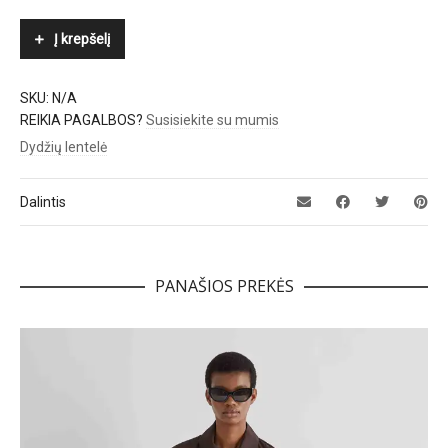
quantity
Į krepšelį
SKU:
N/A
REIKIA PAGALBOS?
Susisiekite su mumis
Dydžių lentelė
Dalintis
PANAŠIOS PREKĖS