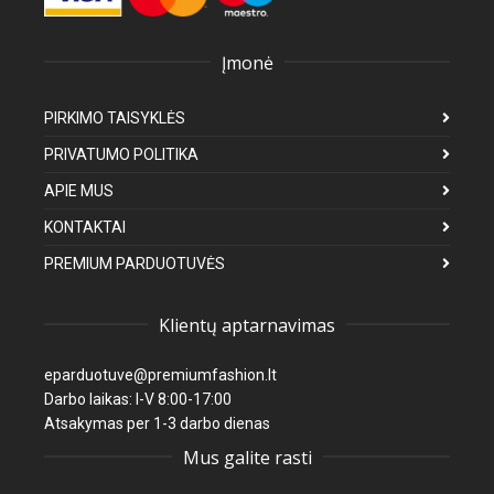
Įmonė
PIRKIMO TAISYKLĖS
PRIVATUMO POLITIKA
APIE MUS
KONTAKTAI
PREMIUM PARDUOTUVĖS
Klientų aptarnavimas
eparduotuve@premiumfashion.lt
Darbo laikas: I-V 8:00-17:00
Atsakymas per 1-3 darbo dienas
Mus galite rasti