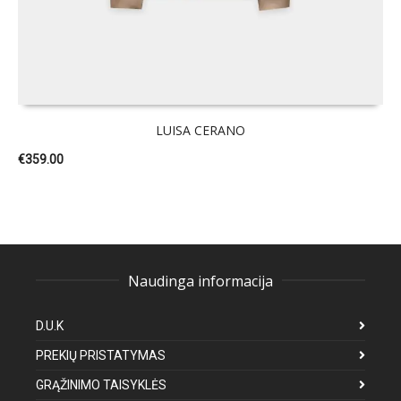
LUISA CERANO
€
359.00
Naudinga informacija
D.U.K
PREKIŲ PRISTATYMAS
GRĄŽINIMO TAISYKLĖS