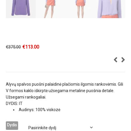
€
113.00
€
375.00
Alyvų spalvos puošni palaidinė plačiomis ilgomis rankovėmis. Gili
V formos kaklo iškirptė užsegama metaline puošnia detale.
Užsegami rankogaliai.
DYDIS: IT
Audinys: 100% viskozė
Dydis