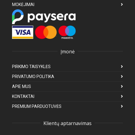
MOKĖJIMAI
Įmonė
PIRKIMO TAISYKLĖS
PRIVATUMO POLITIKA
APIE MUS
KONTAKTAI
PREMIUM PARDUOTUVĖS
Klientų aptarnavimas