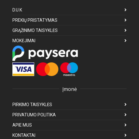
D.U.K
PREKIŲ PRISTATYMAS
GRĄŽINIMO TAISYKLĖS
MOKĖJIMAI
Įmonė
PIRKIMO TAISYKLĖS
PRIVATUMO POLITIKA
APIE MUS
KONTAKTAI