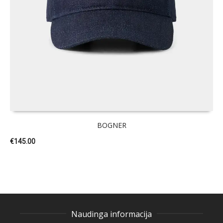
BOGNER
€
145.00
Naudinga informacija