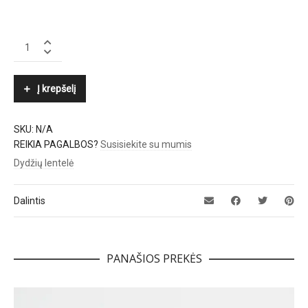
JONAK
quantity
Į krepšelį
SKU:
N/A
REIKIA PAGALBOS?
Susisiekite su mumis
Dydžių lentelė
Dalintis
PANAŠIOS PREKĖS