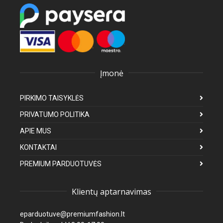
Įmonė
PIRKIMO TAISYKLĖS
PRIVATUMO POLITIKA
APIE MUS
KONTAKTAI
PREMIUM PARDUOTUVĖS
Klientų aptarnavimas
eparduotuve@premiumfashion.lt