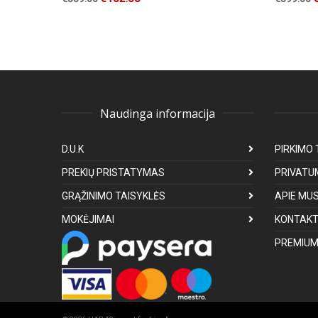
Naudinga informacija
D.U.K
PIRKIMO 
PREKIŲ PRISTATYMAS
PRIVATU
GRĄŽINIMO TAISYKLĖS
APIE MU
MOKĖJIMAI
KONTAKT
PREMIUM