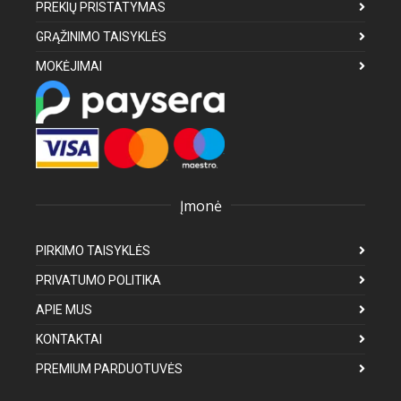
PREKIŲ PRISTATYMAS
GRĄŽINIMO TAISYKLĖS
MOKĖJIMAI
Įmonė
PIRKIMO TAISYKLĖS
PRIVATUMO POLITIKA
APIE MUS
KONTAKTAI
PREMIUM PARDUOTUVĖS